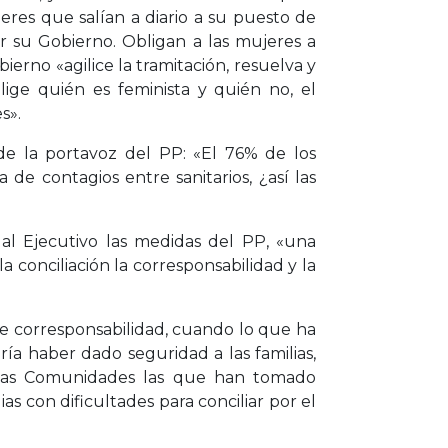
jeres que salían a diario a su puesto de
r su Gobierno. Obligan a las mujeres a
bierno «agilice la tramitación, resuelva y
ige quién es feminista y quién no, el
s».
 de la portavoz del PP: «El 76% de los
de contagios entre sanitarios, ¿así las
ó al Ejecutivo las medidas del PP, «una
 conciliación la corresponsabilidad y la
de corresponsabilidad, cuando lo que ha
ía haber dado seguridad a las familias,
o las Comunidades las que han tomado
ias con dificultades para conciliar por el