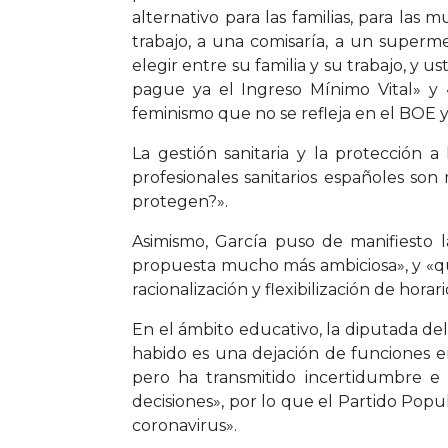
alternativo para las familias, para las
trabajo, a una comisaría, a un superm
elegir entre su familia y su trabajo, y u
pague ya el Ingreso Mínimo Vital» y 
feminismo que no se refleja en el BOE 
La gestión sanitaria y la protección 
profesionales sanitarios españoles son
protegen?».
Asimismo, García puso de manifiesto la
propuesta mucho más ambiciosa», y «que 
racionalización y flexibilización de horari
En el ámbito educativo, la diputada de
habido es una dejación de funciones en
pero ha transmitido incertidumbre e
decisiones», por lo que el Partido Popula
coronavirus».