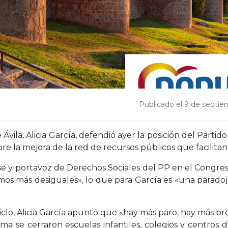
Publicado el 9 de septi
 Ávila, Alicia García, defendió ayer la posición del Part
obre la mejora de la red de recursos públicos que facilita
e y portavoz de Derechos Sociales del PP en el Congreso
mos más desiguales», lo que para García es «una paradoj
clo, Alicia García apuntó que «hay más paro, hay más br
ma se cerraron escuelas infantiles, colegios y centros d