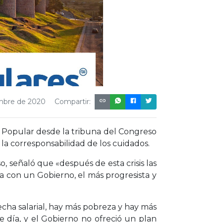
embre de 2020
Compartir:
ido Popular desde la tribuna del Congreso
n la corresponsabilidad de los cuidados.
, señaló que «después de esta crisis las
a con un Gobierno, el más progresista y
echa salarial, hay más pobreza y hay más
e día, y el Gobierno no ofreció un plan