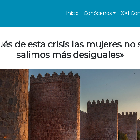
Inicio
Conócenos
XXI Con
ués de esta crisis las mujeres no
salimos más desiguales»