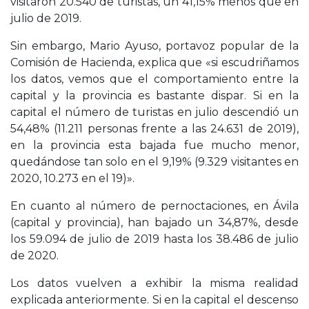
visitaron 20.540 de turistas, un 41,15% menos que en
julio de 2019.
Sin embargo, Mario Ayuso, portavoz popular de la
Comisión de Hacienda, explica que «si escudriñamos
los datos, vemos que el comportamiento entre la
capital y la provincia es bastante dispar. Si en la
capital el número de turistas en julio descendió un
54,48% (11.211 personas frente a las 24.631 de 2019),
en la provincia esta bajada fue mucho menor,
quedándose tan solo en el 9,19% (9.329 visitantes en
2020, 10.273 en el 19)».
En cuanto al número de pernoctaciones, en Ávila
(capital y provincia), han bajado un 34,87%, desde
los 59.094 de julio de 2019 hasta los 38.486 de julio
de 2020.
Los datos vuelven a exhibir la misma realidad
explicada anteriormente. Si en la capital el descenso