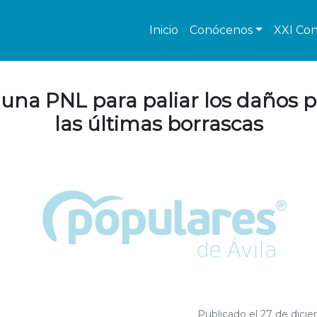
Inicio
Conócenos
XXI Con
 una PNL para paliar los daños 
las últimas borrascas
Publicado el 27 de dici