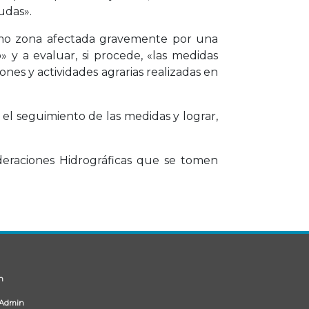
udas».
 como zona afectada gravemente por una
» y a evaluar, si procede, «las medidas
nes y actividades agrarias realizadas en
 el seguimiento de las medidas y lograr,
ederaciones Hidrográficas que se tomen
n
Admin