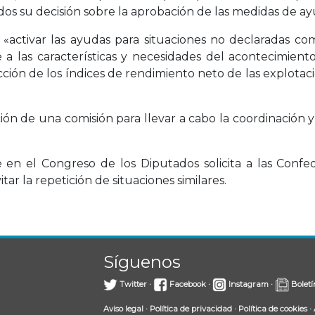
s su decisión sobre la aprobación de las medidas de ay
a a «activar las ayudas para situaciones no declaradas
 a las características y necesidades del acontecimiento
ión de los índices de rendimiento neto de las explotacio
ión de una comisión para llevar a cabo la coordinación y
 en el Congreso de los Diputados solicita a las Conf
ar la repetición de situaciones similares.
Síguenos
Twitter
·
Facebook
·
Instagram
·
Boletí
Aviso legal
·
Política de privacidad
·
Política de cookies
·