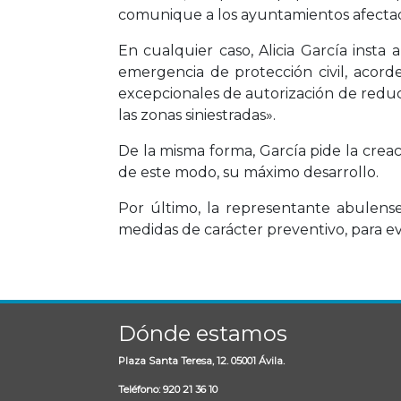
comunique a los ayuntamientos afectado
En cualquier caso, Alicia García inst
emergencia de protección civil, acorde
excepcionales de autorización de reducc
las zonas siniestradas».
De la misma forma, García pide la creac
de este modo, su máximo desarrollo.
Por último, la representante abulense
medidas de carácter preventivo, para evit
Dónde estamos
Plaza Santa Teresa, 12. 05001 Ávila.
Teléfono: 920 21 36 10