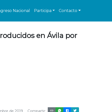
greso Nacional
Participa
Contacto
producidos en Ávila por
embre de 2019
Compartir: