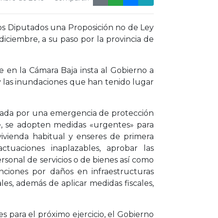
 los Diputados una Proposición no de Ley
diciembre, a su paso por la provincia de
en la Cámara Baja insta al Gobierno a
y las inundaciones que han tenido lugar
ectada por una emergencia de protección
ede, se adopten medidas «urgentes» para
ivienda habitual y enseres de primera
ctuaciones inaplazables, aprobar las
rsonal de servicios o de bienes así como
venciones por daños en infraestructuras
les, además de aplicar medidas fiscales,
es para el próximo ejercicio, el Gobierno