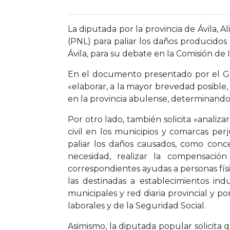
La diputada por la provincia de Ávila, 
(PNL) para paliar los daños producidos 
Ávila, para su debate en la Comisión de I
En el documento presentado por el Gr
«elaborar, a la mayor brevedad posible
en la provincia abulense, determinando 
Por otro lado, también solicita «anali
civil en los municipios y comarcas per
paliar los daños causados, como conc
necesidad, realizar la compensación
correspondientes ayudas a personas físi
las destinadas a establecimientos indu
municipales y red diaria provincial y p
laborales y de la Seguridad Social.
Asimismo, la diputada popular solicita q