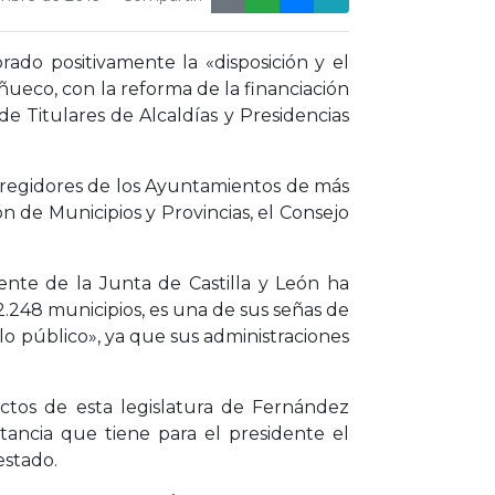
ado positivamente la «disposición y el
ueco, con la reforma de la financiación
e Titulares de Alcaldías y Presidencias
 regidores de los Ayuntamientos de más
n de Municipios y Provincias, el Consejo
ente de la Junta de Castilla y León ha
.248 municipios, es una de sus señas de
o público», ya que sus administraciones
tos de esta legislatura de Fernández
ancia que tiene para el presidente el
estado.