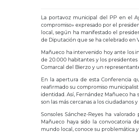
La portavoz municipal del PP en el Ay
compromiso» expresado por el president
local, según ha manifestado el preside
de Diputación que se ha celebrado en V
Mañueco ha intervenido hoy ante los i
de 20.000 habitantes y los presidentes 
Comarcal del Bierzo y un representant
En la apertura de esta Conferencia qu
reafirmado su compromiso municipalista
identidad. Así, Fernández Mañueco ha s
son las más cercanas a los ciudadanos y 
Sonsoles Sánchez-Reyes ha valorado 
Mañueco haya sido la convocatoria de
mundo local, conoce su problemática y 