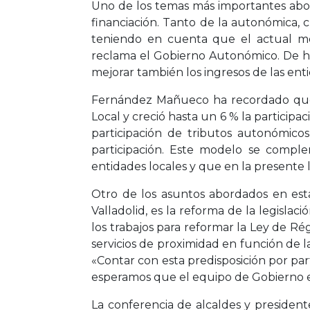
Uno de los temas más importantes abord
financiación. Tanto de la autonómica, 
teniendo en cuenta que el actual mo
reclama el Gobierno Autonómico. De h
mejorar también los ingresos de las enti
Fernández Mañueco ha recordado que l
Local y creció hasta un 6 % la participa
participación de tributos autonómico
participación. Este modelo se compl
entidades locales y que en la presente l
Otro de los asuntos abordados en est
Valladolid, es la reforma de la legisla
los trabajos para reformar la Ley de R
servicios de proximidad en función de l
«Contar con esta predisposición por pa
esperamos que el equipo de Gobierno es
La conferencia de alcaldes y presiden