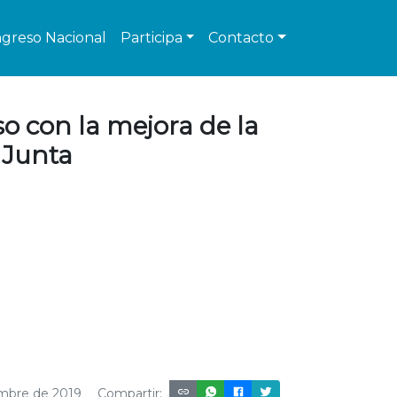
greso Nacional
Participa
Contacto
o con la mejora de la
a Junta
embre de 2019
Compartir: