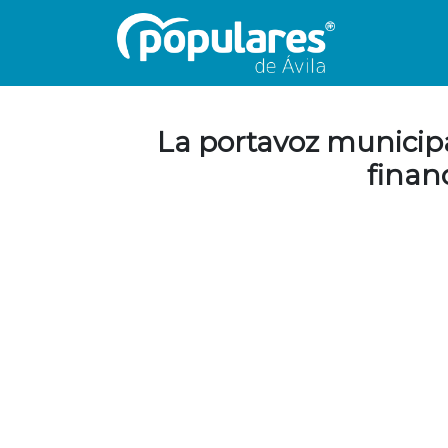
La portavoz municipa
financ