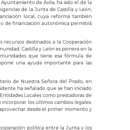
Ayuntamiento de Ávila, ha sido el de la
gencias de la Junta de Castilla y León,
nciación local, cuya reforma también
 de financiación autonómica permitirá
 recursos destinados a la Cooperación
munidad. Castilla y León es pionera en la
 comunidades que tiene esa fórmula de
supone una ayuda importante para las
terio de Nuestra Señora del Prado, en
esidente ha señalado que se han iniciado
s Entidades Locales como prestadoras de
 incorporar los últimos cambios legales.
be aprovechar desde el primer momento y
peración política entre la Junta y los