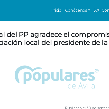
Inicio
Conócenos
XXI Con
l del PP agradece el compromis
iación local del presidente de l
Publicado el 30 de septi