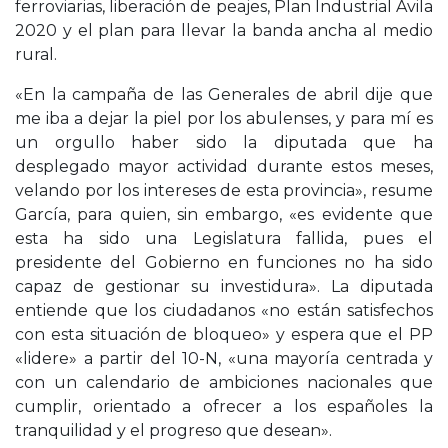
ferroviarias, liberación de peajes, Plan Industrial Ávila
2020 y el plan para llevar la banda ancha al medio
rural.
«En la campaña de las Generales de abril dije que
me iba a dejar la piel por los abulenses, y para mí es
un orgullo haber sido la diputada que ha
desplegado mayor actividad durante estos meses,
velando por los intereses de esta provincia», resume
García, para quien, sin embargo, «es evidente que
esta ha sido una Legislatura fallida, pues el
presidente del Gobierno en funciones no ha sido
capaz de gestionar su investidura». La diputada
entiende que los ciudadanos «no están satisfechos
con esta situación de bloqueo» y espera que el PP
«lidere» a partir del 10-N, «una mayoría centrada y
con un calendario de ambiciones nacionales que
cumplir, orientado a ofrecer a los españoles la
tranquilidad y el progreso que desean».