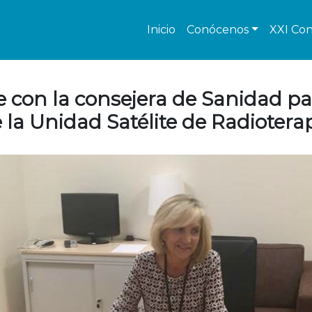
Inicio
Conócenos
XXI Con
 con la consejera de Sanidad par
 la Unidad Satélite de Radiotera