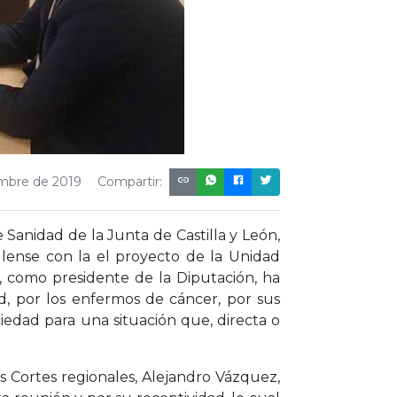
embre de 2019
Compartir:
e Sanidad de la Junta de Castilla y León,
ulense con la el proyecto de la Unidad
a, como presidente de la Diputación, ha
ad, por los enfermos de cáncer, por sus
iedad para una situación que, directa o
s Cortes regionales, Alejandro Vázquez,