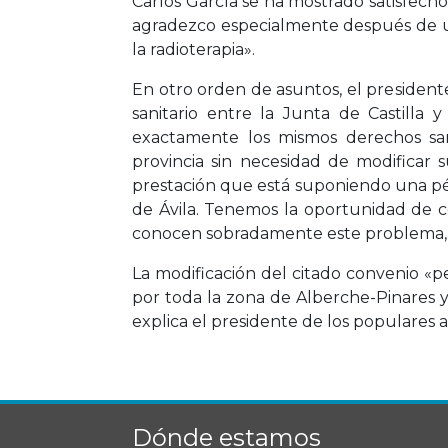
Carlos García se ha mostrado satisfecho
agradezco especialmente después de u
la radioterapia».
En otro orden de asuntos, el president
sanitario entre la Junta de Castilla
exactamente los mismos derechos san
provincia sin necesidad de modificar 
prestación que está suponiendo una pér
de Ávila. Tenemos la oportunidad de c
conocen sobradamente este problema, p
La modificación del citado convenio «
por toda la zona de Alberche-Pinares y
explica el presidente de los populares 
Dónde estamos