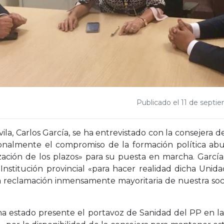
Publicado el 11 de septi
la, Carlos García, se ha entrevistado con la consejera d
sonalmente el compromiso de la formación política ab
lización de los plazos» para su puesta en marcha. Garcí
nstitución provincial «para hacer realidad dicha Unid
na reclamación inmensamente mayoritaria de nuestra soc
a estado presente el portavoz de Sanidad del PP en la