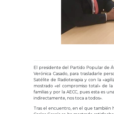
El presidente del Partido Popular de Ávi
Verónica Casado, para trasladarle per
Satélite de Radioterapia y con la «agi
mostrado «el compromiso total» de la I
familias y por la AECC, pues esta es u
indirectamente, nos toca a todos».
Tras el encuentro, en el que también h