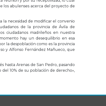
a reunión y por su receptividad, lo cual
 los abulenses acerca del proyecto de
a la necesidad de modificar el convenio
iudadanos de la provincia de Ávila de
los ciudadanos madrileños en nuestra
te momento hay un desequilibrio en esa
or la despoblación como es la provincia
Ayuso y Alfonso Fernández Mañueco, que
ués hasta Arenas de San Pedro, pasando
mo del 10% de su población de derecho»,