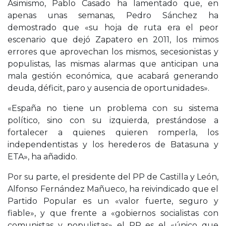
Asimismo, Pablo Casado ha lamentado que, en
apenas unas semanas, Pedro Sánchez ha
demostrado que «su hoja de ruta era el peor
escenario que dejó Zapatero en 2011, los mimos
errores que aprovechan los mismos, secesionistas y
populistas, las mismas alarmas que anticipan una
mala gestión económica, que acabará generando
deuda, déficit, paro y ausencia de oportunidades».
«España no tiene un problema con su sistema
político, sino con su izquierda, prestándose a
fortalecer a quienes quieren romperla, los
independentistas y los herederos de Batasuna y
ETA», ha añadido.
Por su parte, el presidente del PP de Castilla y León,
Alfonso Fernández Mañueco, ha reivindicado que el
Partido Popular es un «valor fuerte, seguro y
fiable», y que frente a «gobiernos socialistas con
comunistas y populistas» el PP es el «único que