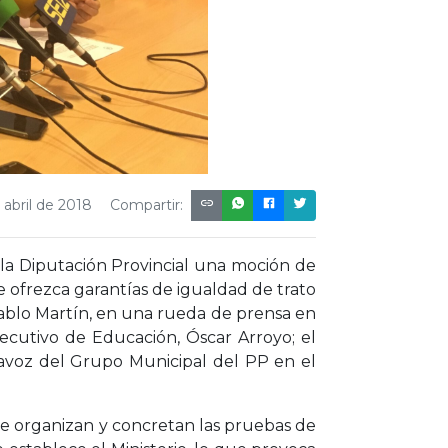
 abril de 2018
Compartir:
 la Diputación Provincial una moción de
 ofrezca garantías de igualdad de trato
Pablo Martín, en una rueda de prensa en
jecutivo de Educación, Óscar Arroyo; el
avoz del Grupo Municipal del PP en el
ue organizan y concretan las pruebas de