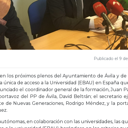
Publicado el 9 de
 en los próximos plenos del Ayuntamiento de Ávila y de
 única de acceso a la Universidad (EBAU) en España que
nunciado el coordinador general de la formación, Juan 
tavoz del PP de Ávila, David Beltrán; el secretario e
nte de Nuevas Generaciones, Rodrigo Méndez, y la port
uez.
Autónomas, en colaboración con las universidades, las q