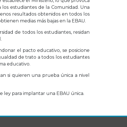
 establece el Ministerio, lo que provoca
a los estudiantes de la Comunidad. Una
enos resultados obtenidos en todos los
obtienen medias más bajas en la EBAU.
rsidad de todos los estudiantes, residan
.
ndonar el pacto educativo, se posicione
ualdad de trato a todos los estudiantes
ema educativo.
an si quieren una prueba única a nivel
 de ley para implantar una EBAU única.