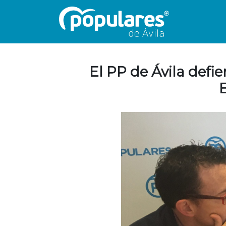
El PP de Ávila defi
E