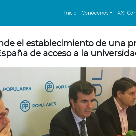
Inicio
Conócenos
XXI Con
ende el establecimiento de una 
spaña de acceso a la universid