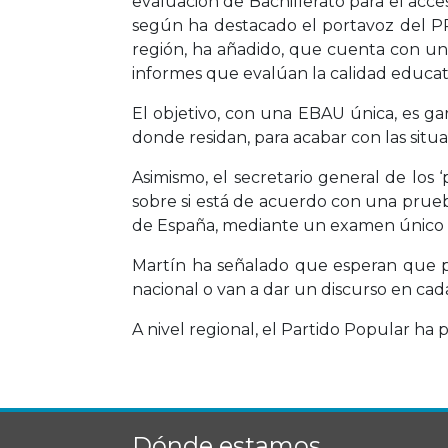
evaluación de Bachillerato para el acce
según ha destacado el portavoz del PP
región, ha añadido, que cuenta con un
informes que evalúan la calidad educat
El objetivo, con una EBAU única, es gar
donde residan, para acabar con las situ
Asimismo, el secretario general de los
sobre si está de acuerdo con una prueb
de España, mediante un examen único qu
Martín ha señalado que esperan que pa
nacional o van a dar un discurso en c
A nivel regional, el Partido Popular ha
Dónde estamos