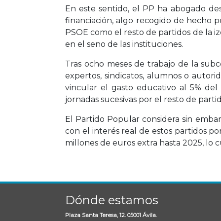
En este sentido, el PP ha abogado desd
financiación, algo recogido de hecho p
PSOE como el resto de partidos de la iz
en el seno de las instituciones.
Tras ocho meses de trabajo de la subco
expertos, sindicatos, alumnos o auto
vincular el gasto educativo al 5% del
jornadas sucesivas por el resto de partid
El Partido Popular considera sin emba
con el interés real de estos partidos 
millones de euros extra hasta 2025, lo c
Dónde estamos
Plaza Santa Teresa, 12. 05001 Ávila.