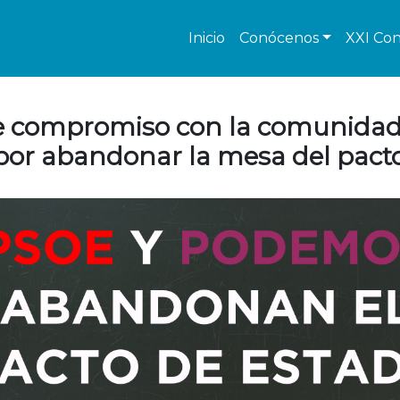
Inicio
Conócenos
XXI Con
a de compromiso con la comunida
or abandonar la mesa del pacto