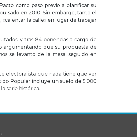
 Pacto como paso previo a planificar su
mpulsado en 2010. Sin embargo, tanto el
«calentar la calle» en lugar de trabajar
putados, y tras 84 ponencias a cargo de
acto argumentando que su propuesta de
emos se levantó de la mesa, seguido en
e electoralista que nada tiene que ver
rtido Popular incluye un suelo de 5.000
 serie histórica.
n