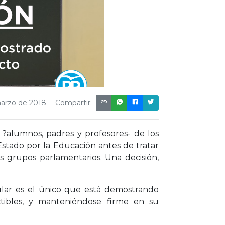
marzo de 2018
Compartir:
 ?alumnos, padres y profesores- de los
tado por la Educación antes de tratar
 grupos parlamentarios. Una decisión,
ular es el único que está demostrando
ctibles, y manteniéndose firme en su