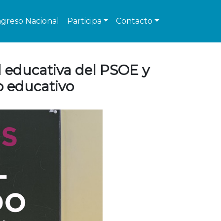
greso Nacional
Participa
Contacto
d educativa del PSOE y
 educativo