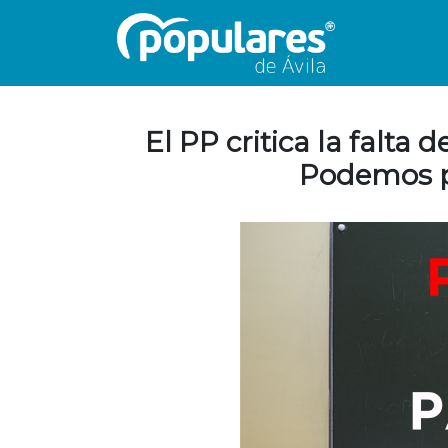
El PP critica la falt
Podemos p