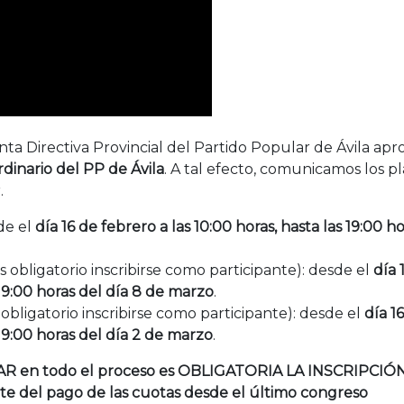
unta Directiva Provincial del Partido Popular de Ávila ap
dinario del PP de Ávila
. A tal efecto, comunicamos los p
.
de el
día 16 de febrero a las 10:00 horas, hasta las 19:00 h
s obligatorio inscribirse como participante): desde el
día 
 19:00 horas del día 8 de marzo
.
 obligatorio inscribirse como participante): desde el
día 1
 19:00 horas del día 2 de marzo
.
AR en todo el proceso es OBLIGATORIA LA INSCRIPCIÓ
e del pago de las cuotas desde el último congreso