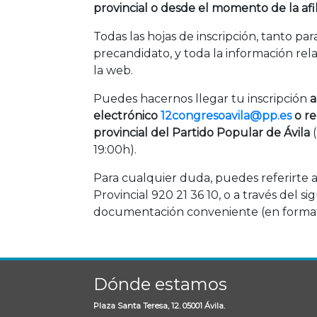
provincial o desde el momento de la afil
Todas las hojas de inscripción, tanto pa
precandidato, y toda la información re
la web.
Puedes hacernos llegar tu inscripción
a
electrónico
12congresoavila@pp.es
o r
provincial del Partido Popular de Ávila
(
19:00h).
Para cualquier duda, puedes referirte a
Provincial 920 21 36 10, o a través del 
documentación conveniente (en forma
Dónde estamos
Plaza Santa Teresa, 12. 05001 Ávila.