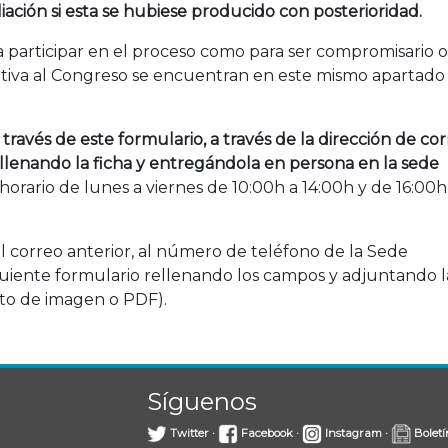
iación si esta se hubiese producido con posterioridad.
ra participar en el proceso como para ser compromisario o
lativa al Congreso se encuentran en este mismo apartado
 través de este formulario,
a través de la dirección de co
ellenando la ficha y entregándola en persona en la sede
horario de lunes a viernes de 10:00h a 14:00h y de 16:00h
l correo anterior, al número de teléfono de la Sede
siguiente formulario rellenando los campos y adjuntando l
to de imagen o PDF).
Síguenos
Twitter
·
Facebook
·
Instagram
·
Boletí