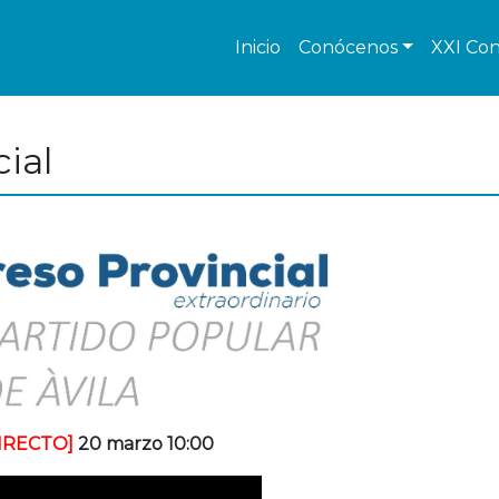
Inicio
Conócenos
XXI Con
ial
IRECTO]
20 marzo 10:00